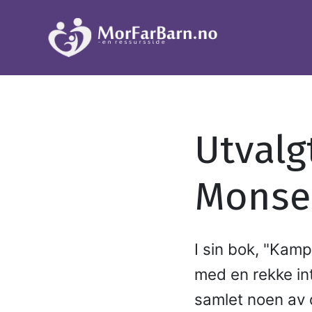
Utvalg
Monse
I sin bok, "Kam
med en rekke int
samlet noen av 