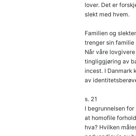
lover. Det er forsk
slekt med hvem.
Familien og slekte
trenger sin familie
Når våre lovgivere 
tingliggjøring av b
incest. I Danmark k
av identitetsberøv
s. 21
I begrunnelsen for
at homofile forhold
hva? Hvilken måles