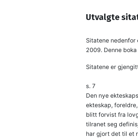
Utvalgte sita
Sitatene nedenfor 
2009. Denne boka va
Sitatene er gjengitt
s. 7
Den nye ekteskapsl
ekteskap, foreldre,
blitt forvist fra lo
tilranet seg defin
har gjort det til et